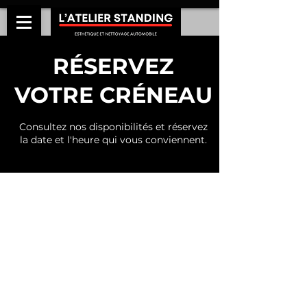
RÉSERVEZ
VOTRE CRÉNEAU
Consultez nos disponibilités et réservez
la date et l'heure qui vous conviennent.