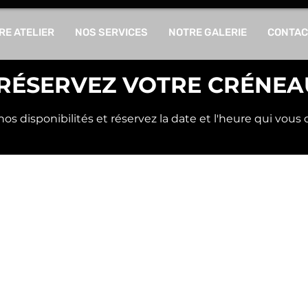
RE ATELIER
NOS SERVICES
NOTRE GALERIE
CONTAC
RÉSERVEZ VOTRE CRÉNEA
os disponibilités et réservez la date et l'heure qui vous