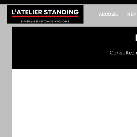
ACCUEIL
NOT
Consultez n