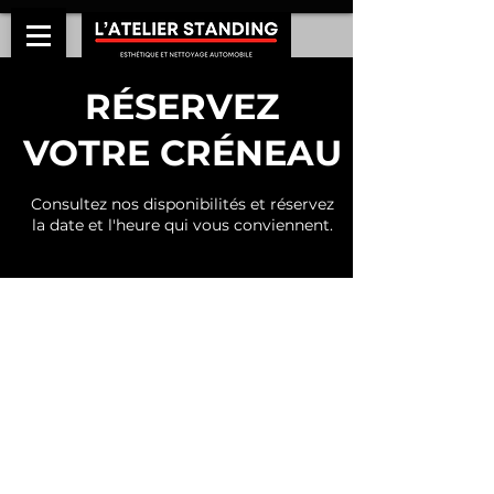
RÉSERVEZ
VOTRE CRÉNEAU
Consultez nos disponibilités et réservez
la date et l'heure qui vous conviennent.