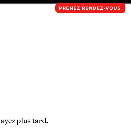
PRENEZ RENDEZ-VOUS
T
RÉSERVATIONS
06 47 48 23 62
yez plus tard.