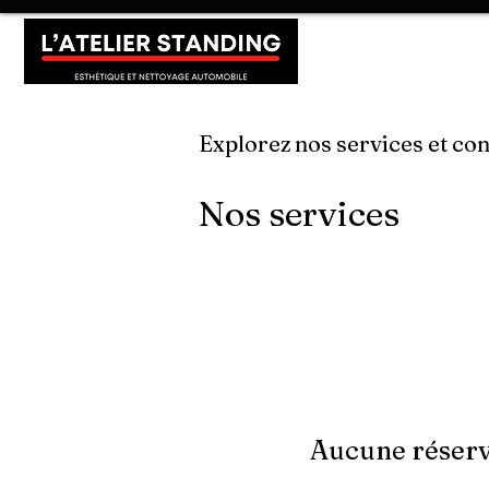
ACCUEIL
NOT
Explorez nos services et co
Nos services
Aucune réserv