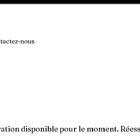
RE ATELIER
NOS SERVICES
NOTRE GALERIE
CONTAC
ntactez-nous
ation disponible pour le moment. Réessa