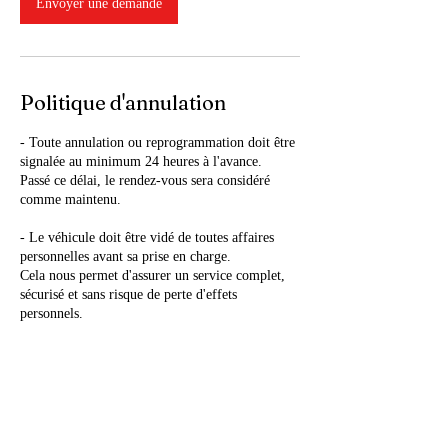
Envoyer une demande
Politique d'annulation
- Toute annulation ou reprogrammation doit être
signalée au minimum 24 heures à l'avance.
Passé ce délai, le rendez-vous sera considéré
comme maintenu.
- Le véhicule doit être vidé de toutes affaires
personnelles avant sa prise en charge.
Cela nous permet d'assurer un service complet,
sécurisé et sans risque de perte d'effets
personnels.
Coordonnées
33 bis Rue Pierre de Coubertin, Saint-Alban,